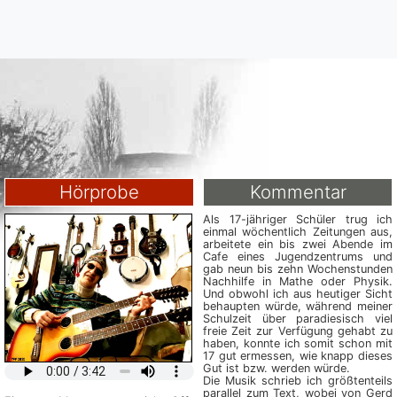
Hörprobe
Kommentar
Als 17-jähriger Schüler trug ich
einmal wöchentlich Zeitungen aus,
arbeitete ein bis zwei Abende im
Cafe eines Jugendzentrums und
gab neun bis zehn Wochenstunden
Nachhilfe in Mathe oder Physik.
Und obwohl ich aus heutiger Sicht
behaupten würde, während meiner
Schulzeit über paradiesisch viel
freie Zeit zur Verfügung gehabt zu
haben, konnte ich somit schon mit
17 gut ermessen, wie knapp dieses
Gut ist bzw. werden würde.
Die Musik schrieb ich größtenteils
parallel zum Text, wobei von Gerd