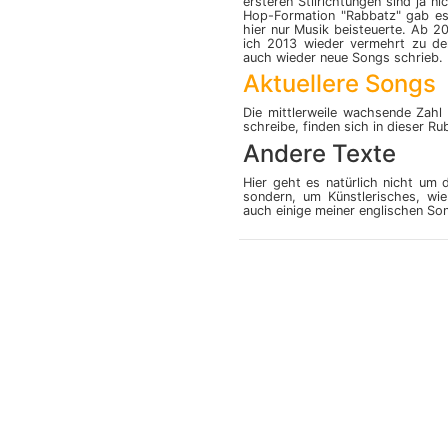
ersteren Stilrichtungen sind ja n
Hop-Formation "Rabbatz" gab es 
hier nur Musik beisteuerte. Ab 20
ich 2013 wieder vermehrt zu de
auch wieder neue Songs schrieb.
Aktuellere Songs
Die mittlerweile wachsende Zah
schreibe, finden sich in dieser Rub
Andere Texte
Hier geht es natürlich nicht um d
sondern, um Künstlerisches, wie 
auch einige meiner englischen So